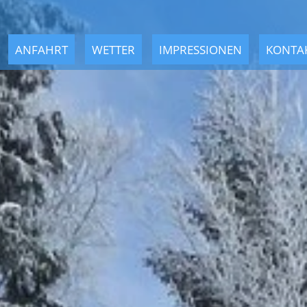
ANFAHRT
WETTER
IMPRESSIONEN
KONTA