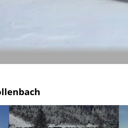
ollenbach