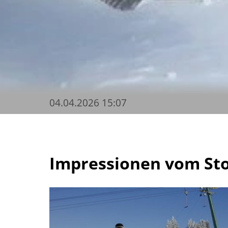
04.04.2026 15:07
Impressionen vom St